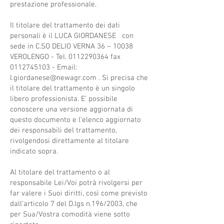
prestazione professionale.
Il titolare del trattamento dei dati
personali è il LUCA GIORDANESE con
sede in C.SO DELIO VERNA 36 – 10038
VEROLENGO - Tel. 0112290364 fax
0112745103 - Email:
l.giordanese@newagr.com . Si precisa che
il titolare del trattamento è un singolo
libero professionista. E’ possibile
conoscere una versione aggiornata di
questo documento e l’elenco aggiornato
dei responsabili del trattamento,
rivolgendosi direttamente al titolare
indicato sopra.
Al titolare del trattamento o al
responsabile Lei/Voi potrà rivolgersi per
far valere i Suoi diritti, così come previsto
dall’articolo 7 del D.lgs n.196/2003, che
per Sua/Vostra comodità viene sotto